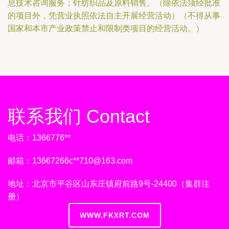
息技术咨询服务；针纺织品及原料销售。（除依法须经批准
的项目外，凭营业执照依法自主开展经营活动）（不得从事
国家和本市产业政策禁止和限制类项目的经营活动。）
联系我们 Contact
电话：1366776**
邮箱：13667266c**
710@163.com
地址：北京市平谷区山东庄镇府前路9号-24400（集群注
册）
WWW.FKXRT.COM