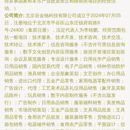
得从事国家和本市产业政策禁止和限制类项目的经营活
动。）
公司简介:
北京谷金驰科技有限公司成立于2024年07月05
日，注册地位于北京市平谷区山东庄镇府前路9
号-24400（集群注册），法定代表人为李锦鹏。经营范围包
括一般项目：技术服务、技术开发、技术咨询、技术交流、
技术转让、技术推广；信息咨询服务（不含许可类信息咨询
服务）；数字文化创意内容应用服务；旅游开发项目策划咨
询；会议及展览服务；专业设计服务；日用化学产品销售；
日用品销售；国内贸易代理；电子产品销售；特种劳动防护
用品销售；渔具销售；企业形象策划；文艺创作；办公用品
销售；进出口代理；五金产品零售；家用电器零配件销售；
广告设计、代理；工艺美术品及礼仪用品销售（象牙及其制
品除外）；玩具销售；数字内容制作服务（不含出版发
行）；广告制作；日用杂品销售；服装辅料销售；美发饰品
销售；市场营销策划；五金产品批发；文具用品批发；文具
用品零售；食用农产品批发；服装服饰零售；货物进出口；
箱包销售；电器辅件销售；食用农产品零售；平面设计；信