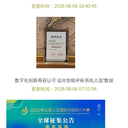
文化创意内容应用服务
更新时间：2026-08-06 16:40:45
数字化创新再获认可 远光智能评标系统入选“数据
驱动软件应用典型案例”
更新时间：2026-08-06 07:52:56