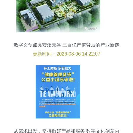
数字文创点亮安溪云谷 三百亿产值背后的产业新链
条
更新时间：2026-08-06 14:22:07
从需求出发，坚持做好产品和服务 数字文化创意内