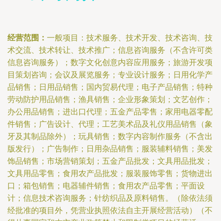
经营范围：
一般项目：技术服务、技术开发、技术咨询、技
术交流、技术转让、技术推广；信息咨询服务（不含许可类
信息咨询服务）；数字文化创意内容应用服务；旅游开发项
目策划咨询；会议及展览服务；专业设计服务；日用化学产
品销售；日用品销售；国内贸易代理；电子产品销售；特种
劳动防护用品销售；渔具销售；企业形象策划；文艺创作；
办公用品销售；进出口代理；五金产品零售；家用电器零配
件销售；广告设计、代理；工艺美术品及礼仪用品销售（象
牙及其制品除外）；玩具销售；数字内容制作服务（不含出
版发行）；广告制作；日用杂品销售；服装辅料销售；美发
饰品销售；市场营销策划；五金产品批发；文具用品批发；
文具用品零售；食用农产品批发；服装服饰零售；货物进出
口；箱包销售；电器辅件销售；食用农产品零售；平面设
计；信息技术咨询服务；针纺织品及原料销售。（除依法须
经批准的项目外，凭营业执照依法自主开展经营活动）（不