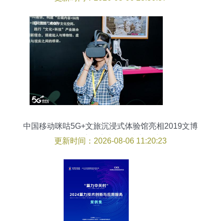
中国移动咪咕5G+文旅沉浸式体验馆亮相2019文博
会，开启数字文化创意新篇章
更新时间：2026-08-06 11:20:23