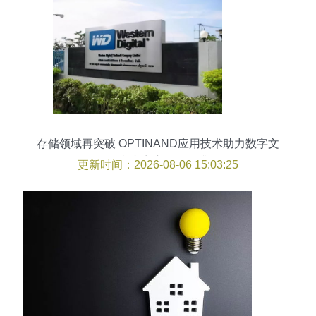
存储领域再突破 OPTINAND应用技术助力数字文
化创意内容应用服务升级
更新时间：2026-08-06 15:03:25